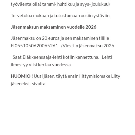
työväentalolla( tammi- huhtikuu ja syys- joulukuu)
Tervetuloa mukaan ja tutustumaan uusiin ystäviin.
Jäsenmaksun maksaminen vuodelle 2026
Jäsenmaksu on 20 euroa ja sen maksaminen tilille
FI0551050620065261 /Viestiin jäsenmaksu 2026
Saat Eläkkeensaaja-lehti kotiin kannettuna. Lehti
ilmestyy viisi kertaa vuodessa.
HUOMIO !
Uusi jäsen, täytä ensin liittymislomake Liity
jäseneksi- sivulta