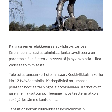
Kangasniemen eläkkeensaajat yhdistys tarjoaa
jäsenilleen harrastustoimintaa, jonka tavoitteena on
parantaa eläkeläisten viihtyvyyttä ja hyvinvointia. Iloa
yhdessä toimimisesta.
Tule tutustumaan kerhotoimintaan. Keskiviikkoisin kerho
klo 12 työväentalolla. Kerhopäivinä on jumppaa,
pelataan bocciaa tai bingoa, tietovisaillaan. Kerhot ovat
jäsenille maksuttomia. Teemme myös teatterimatkoja
sekä järjestämme kuntolomia.
Tanssit on kerran kuukaudessa keskiviikkoisin