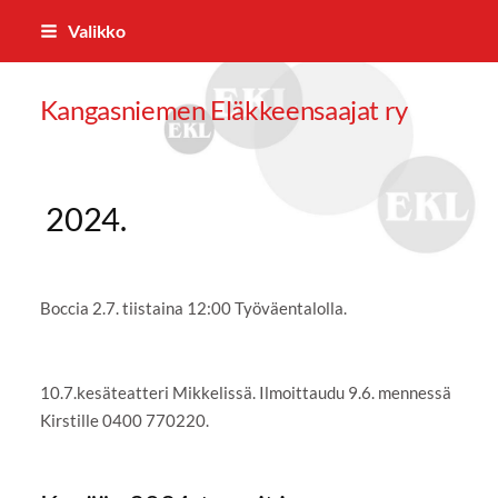
Siirry
Valikko
sivun
sisältöön
Kangasniemen Eläkkeensaajat ry
2024.
Boccia 2.7. tiistaina 12:00 Työväentalolla.
10.7.kesäteatteri Mikkelissä. Ilmoittaudu 9.6. mennessä
Kirstille 0400 770220.